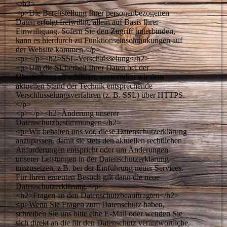
</h3>
<p>Die Bereitstellung Ihrer personenbezogenen
Daten erfolgt freiwillig, allein auf Basis Ihrer
Einwilligung. Sofern Sie den Zugriff unterbinden,
kann es hierdurch zu Funktionseinschränkungen auf
der Website kommen.</p>
<p></p><h2>SSL-Verschlüsselung</h2>
<p>Um die Sicherheit Ihrer Daten bei der
Übertragung zu schützen, verwenden wir dem
aktuellen Stand der Technik entsprechende
Verschlüsselungsverfahren (z. B. SSL) über HTTPS.
</p>
<p></p><h2>Änderung unserer
Datenschutzbestimmungen</h2>
<p>Wir behalten uns vor, diese Datenschutzerklärung
anzupassen, damit sie stets den aktuellen rechtlichen
Anforderungen entspricht oder um Änderungen
unserer Leistungen in der Datenschutzerklärung
umzusetzen, z.B. bei der Einführung neuer Services.
Für Ihren erneuten Besuch gilt dann die neue
Datenschutzerklärung.</p>
<h2>Fragen an den Datenschutzbeauftragten</h2>
<p>Wenn Sie Fragen zum Datenschutz haben,
schreiben Sie uns bitte eine E-Mail oder wenden Sie
sich direkt an die für den Datenschutz verantwortliche