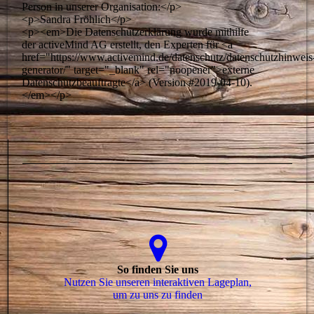
Person in unserer Organisation:</p>
<p>Sandra Fröhlich</p>
<p><em>Die Datenschutzerklärung wurde mithilfe
der activeMind AG erstellt, den Experten für <a
href="https://www.activemind.de/datenschutz/datenschutzhinweis
generator/" target="_blank" rel="noopener">externe
Datenschutzbeauftragte</a> (Version #2019-04-10).
</em></p>
So finden Sie uns
Nutzen Sie unseren interaktiven La­ge­plan,
um zu uns zu finden