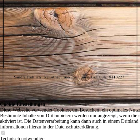
Sandra Fröhlich Naturfriseurin&Friseurmeisterin 0341 9118227
Cookie-Einstellungen
Diese Webseite verwendet Cookies, um Besuchern ein optimales Nutzer
Bestimmte Inhalte von Drittanbietern werden nur angezeigt, wenn die
aktiviert ist. Die Datenverarbeitung kann dann auch in einem Drittland 
Informationen hierzu in der Datenschutzerklärung.
Technisch notwendige